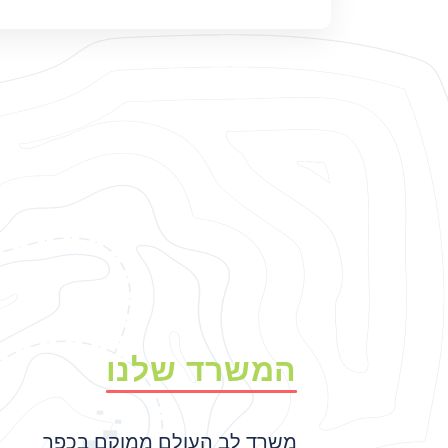
המשרד שלנו
משרד לב העולם ממוקם בכפר