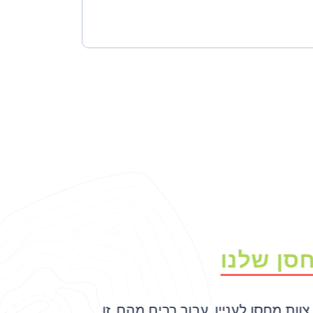
סן שלנו
 צוות מחסן לעניין, עבור רבים מהם, זו