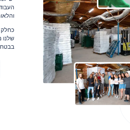
העבוד
והלאומ
כחלק מ
שלנו מ
בבטחה 