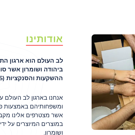
אודותינו
לב העולם הוא ארגון הת
ביהודה ושומרון אשר סו
ההשקעות והסנקציות (BDS) נגד ישראל.
אנחנו בארגון לב העולם ע
ומשפחותיהם באמצעות פר
אשר מצטרפים אלינו מקב
במוצרים המיוצרים על יד
ושומרון.