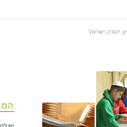
ן, יהודה, ישראל
המח
יש לנו