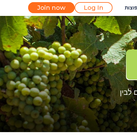
Join now
Log In
וצות
 לבין